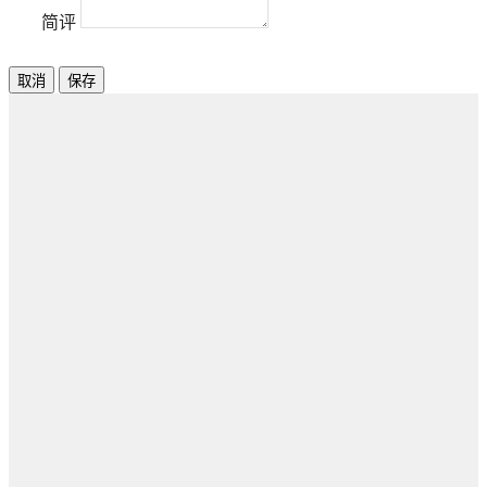
简评
取消
保存