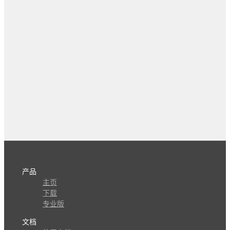
产品
主页
下载
专业版
文档