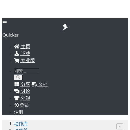
Quicker
主页
下载
专业版
分享
文档
讨论
外观
登录
注册
动作库
×