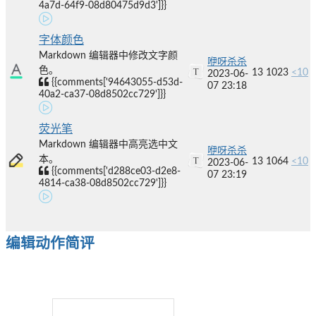
4a7d-64f9-08d80475d9d3']}}
字体颜色
Markdown 编辑器中修改文字颜
咿呀杀杀
色。
13
1023
<10
2023-06-
{{comments['94643055-d53d-
07 23:18
40a2-ca37-08d8502cc729']}}
荧光笔
Markdown 编辑器中高亮选中文
咿呀杀杀
本。
13
1064
<10
2023-06-
{{comments['d288ce03-d2e8-
07 23:19
4814-ca38-08d8502cc729']}}
编辑动作简评