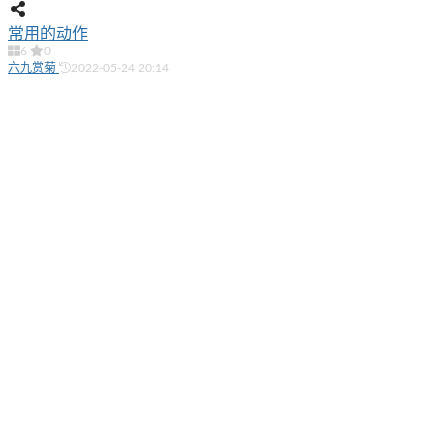
常用的动作
6
0
六九赏菊
2022-05-24 20:14