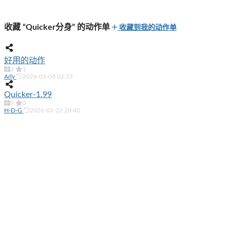
收藏 “Quicker分身” 的动作单
收藏到我的动作单
好用的动作
3
1
Arly
2026-03-04 02:37
Quicker-1.99
9
0
H-D-G
2026-02-22 20:40