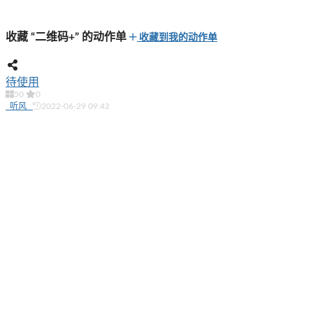
收藏 “二维码+” 的动作单
收藏到我的动作单
待使用
50
0
_听风_
2022-06-29 09:42