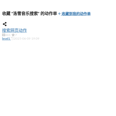
收藏 “洛雪音乐搜索” 的动作单
收藏到我的动作单
搜索网页动作
461
7
level1
2025-06-09 19:09