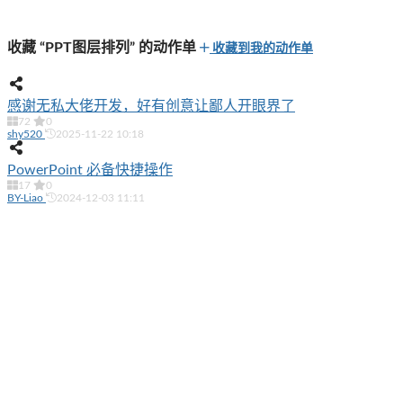
收藏 “PPT图层排列” 的动作单
收藏到我的动作单
感谢无私大佬开发，好有创意让鄙人开眼界了
72
0
shy520
2025-11-22 10:18
PowerPoint 必备快捷操作
17
0
BY-Liao
2024-12-03 11:11