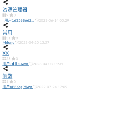
资源管理器
9
0
_用户163568662...
2023-06-14 00:29
常用
31
0
Mrlong
2023-04-20 13:57
XX
23
0
用户JJi-jl-SAwA
2023-04-03 11:31
解散
1
0
用户nEEXsgPfAgA
2022-07-24 17:09