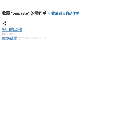
收藏 “Snipaste” 的动作单
收藏到我的动作单
好用的动作
27
0
雨滴绕指柔
2025-10-16 23:10