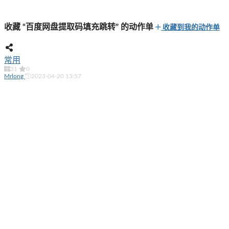
收藏 “百度网盘提取码填充跳转” 的动作单
收藏到我的动作单
常用
31
0
Mrlong
2023-04-20 13:57