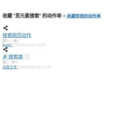
收藏 “觅元素搜索” 的动作单
收藏到我的动作单
搜索网页动作
461
7
level1
2025-06-09 19:09
🔎 搜索类
21
3
瓜皮之牙
2023-02-03 21:30