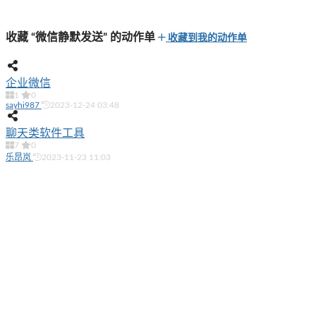
收藏 “微信静默发送” 的动作单
收藏到我的动作单
企业微信
1
0
sayhi987
2023-12-24 03:48
聊天类软件工具
7
0
乐昂岚
2023-11-23 11:03