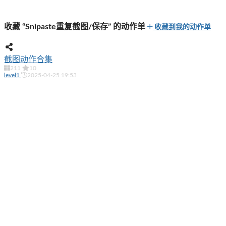
收藏 “Snipaste重复截图/保存” 的动作单
收藏到我的动作单
截图动作合集
211
10
level1
2025-04-25 19:53