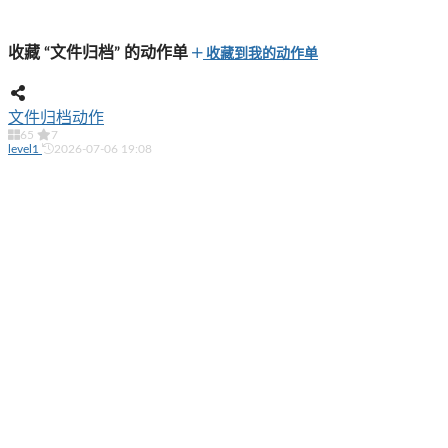
收藏 “文件归档” 的动作单
收藏到我的动作单
文件归档动作
65
7
level1
2026-07-06 19:08