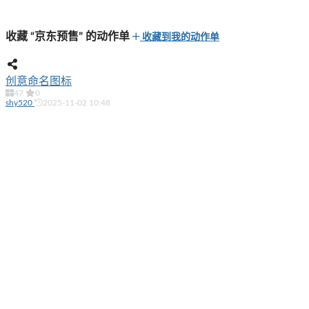
收藏 “京东预售” 的动作单
收藏到我的动作单
创意命名图标
47
0
shy520
2025-11-02 10:48