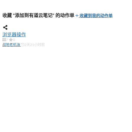
收藏 “添加到有道云笔记” 的动作单
收藏到我的动作单
浏览器操作
7
0
战地老机油
2天21小时前