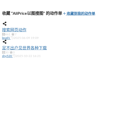
收藏 “AliPrice以图搜图” 的动作单
收藏到我的动作单
搜索网页动作
461
7
level1
2025-06-09 19:09
足不出户见世界各种下载
30
0
shy520
2025-10-22 16:21