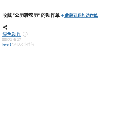
收藏 “公历转农历” 的动作单
收藏到我的动作单
绿色动作
852
27
level1
4天0小时前