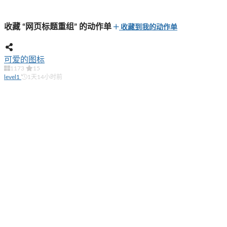
收藏 “网页标题重组” 的动作单
收藏到我的动作单
可爱的图标
1173
15
level1
1天14小时前