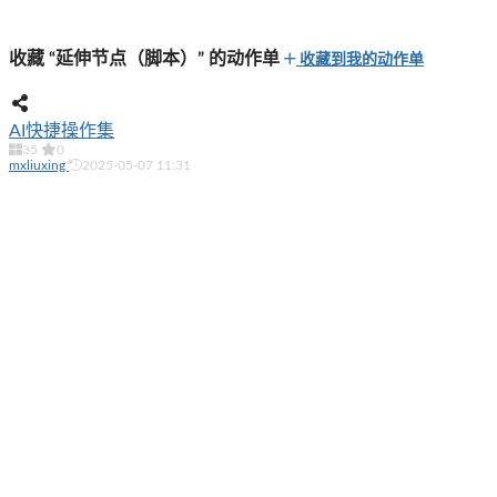
收藏 “延伸节点（脚本）” 的动作单
收藏到我的动作单
AI快捷操作集
35
0
mxliuxing
2025-05-07 11:31