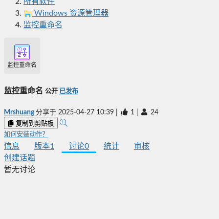
所有软件
Windows 资源管理器
监控重命名
监控重命名
监控重命名
公开
已发布
Mrshuang
分享于
2025-04-27 10:39
|
1
|
24
复制到剪贴板
如何安装动作？
信息
版本
1
讨论
0
统计
审核
创建话题
暂无讨论