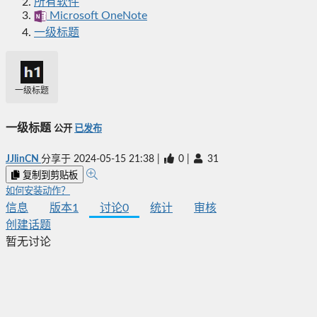
所有软件
Microsoft OneNote
一级标题
一级标题
一级标题
公开
已发布
JJlinCN
分享于
2024-05-15 21:38
|
0
|
31
复制到剪贴板
如何安装动作？
信息
版本
1
讨论
0
统计
审核
创建话题
暂无讨论