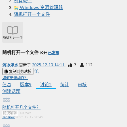
所有软件
Windows 资源管理器
随机打开一个文件
随机打开一个文件
随机打开一个文件
公开
已发布
沉冰浮水
更新于
2025-12-10 14:11
|
7
|
112
复制到剪贴板
如何安装动作？
信息
版本
9
讨论
2
统计
审核
创建话题
随机打开几个文件？
随便聊聊
·
249
Tanziow
2025-12-12 20:45