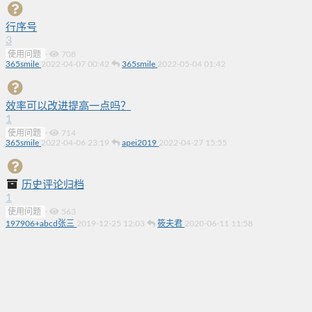
行序号
3
使用问题
·
708
365smile
2022-04-07 00:42
365smile
2022-05-04 01:42
效率可以改进提高一点吗？
1
使用问题
·
714
365smile
2022-04-06 23:19
apei2019
2022-04-27 15:55
历史评论归档
1
使用问题
·
563
197906+abcd张三
2019-12-25 12:03
筱夫君
2020-06-11 11:58