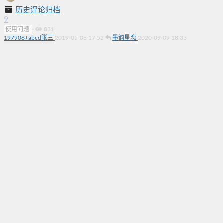
历史评论归档
9
使用问题
·
831
197906+abcd张三
2019-05-08 17:52
墨韵星恋
2020-09-09 18:33