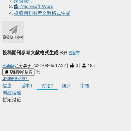
所有软件
Microsoft Word
投稿期刊参考文献格式生成
投稿期刊参考文献格式生成
投稿期刊参考文献格式生成
公开
已发布
Holiday*
分享于
2021-08-06 17:22
|
3
|
185
复制到剪贴板
如何安装动作？
信息
版本
1
讨论
0
统计
审核
创建话题
暂无讨论