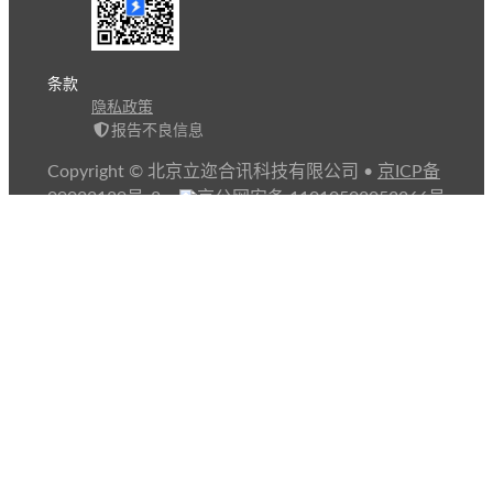
条款
隐私政策
报告不良信息
Copyright © 北京立迩合讯科技有限公司
•
京ICP备
09022189号-8
•
京公网安备 11010502053266号
自动