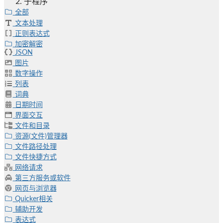
子程序
全部
文本处理
正则表达式
加密解密
JSON
图片
数字操作
列表
词典
日期时间
界面交互
文件和目录
资源(文件)管理器
文件路径处理
文件快捷方式
网络请求
第三方服务或软件
网页与浏览器
Quicker相关
辅助开发
表达式