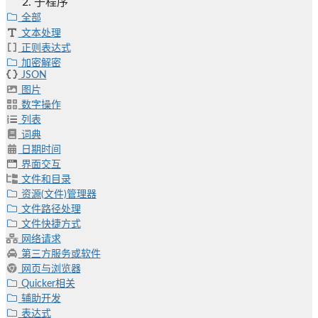
子程序
全部
文本处理
正则表达式
加密解密
JSON
图片
数字操作
列表
词典
日期时间
界面交互
文件和目录
资源(文件)管理器
文件路径处理
文件快捷方式
网络请求
第三方服务或软件
网页与浏览器
Quicker相关
辅助开发
表达式