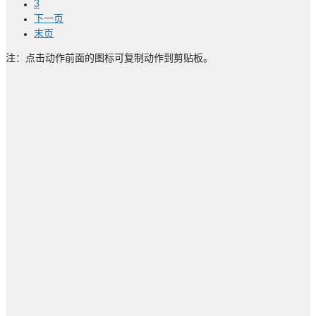
3
下一页
末页
注：点击动作前面的图标可复制动作到剪贴板。