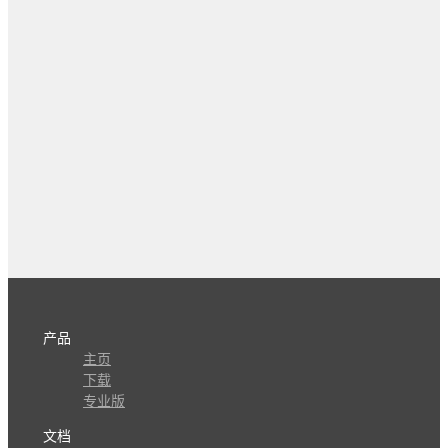
产品
主页
下载
专业版
文档