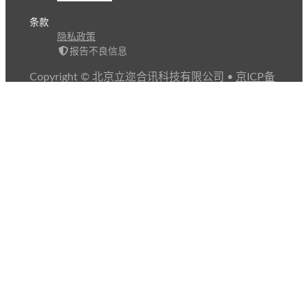
条款
隐私政策
报告不良信息
Copyright © 北京立迩合讯科技有限公司
•
京ICP备
09022189号-8
•
京公网安备 11010502053266号
自动