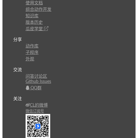
使用文档
组合动作开发
知识库
版本历史
瓜皮学堂
分享
动作库
子程序
外观
交流
问答讨论区
Github Issues
QQ群
关注
CL的微博
微信订阅号