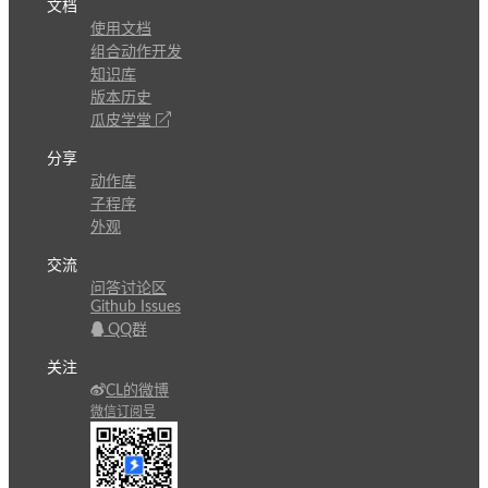
文档
使用文档
组合动作开发
知识库
版本历史
瓜皮学堂
分享
动作库
子程序
外观
交流
问答讨论区
Github Issues
QQ群
关注
CL的微博
微信订阅号