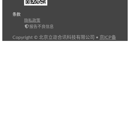
条款
隐私政策
报告不良信息
Copyright © 北京立迩合讯科技有限公司
•
京ICP备
09022189号-8
•
京公网安备 11010502053266号
自动