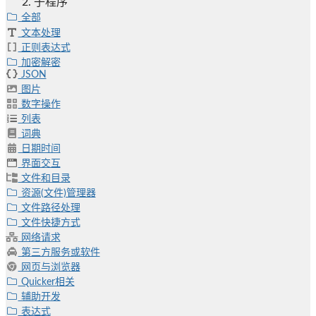
子程序
全部
文本处理
正则表达式
加密解密
JSON
图片
数字操作
列表
词典
日期时间
界面交互
文件和目录
资源(文件)管理器
文件路径处理
文件快捷方式
网络请求
第三方服务或软件
网页与浏览器
Quicker相关
辅助开发
表达式