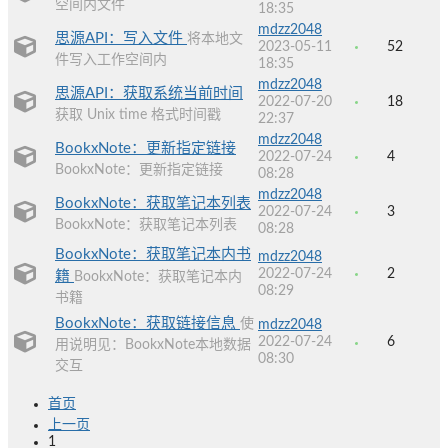
空间内文件
18:35
mdzz2048
思源API：写入文件
将本地文
2023-05-11
52
件写入工作空间内
18:35
mdzz2048
思源API：获取系统当前时间
2022-07-20
18
获取 Unix time 格式时间戳
22:37
mdzz2048
BookxNote：更新指定链接
2022-07-24
4
BookxNote：更新指定链接
08:28
mdzz2048
BookxNote：获取笔记本列表
2022-07-24
3
BookxNote：获取笔记本列表
08:28
BookxNote：获取笔记本内书
mdzz2048
2022-07-24
2
籍
BookxNote：获取笔记本内
08:29
书籍
BookxNote：获取链接信息
使
mdzz2048
2022-07-24
6
用说明见：BookxNote本地数据
08:30
交互
首页
上一页
1