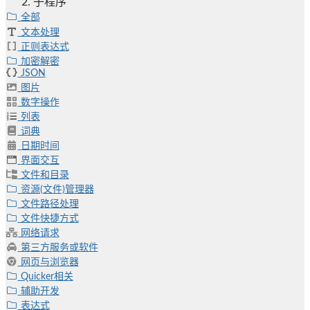
子程序
全部
文本处理
正则表达式
加密解密
JSON
图片
数字操作
列表
词典
日期时间
界面交互
文件和目录
资源(文件)管理器
文件路径处理
文件快捷方式
网络请求
第三方服务或软件
网页与浏览器
Quicker相关
辅助开发
表达式