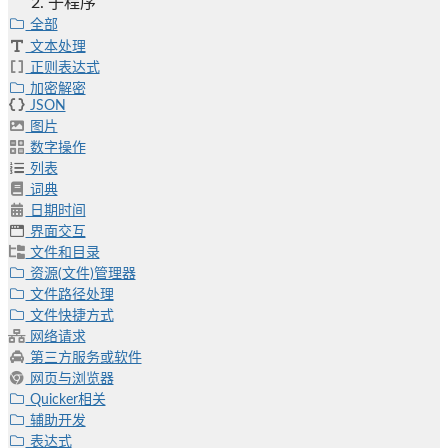
子程序
全部
文本处理
正则表达式
加密解密
JSON
图片
数字操作
列表
词典
日期时间
界面交互
文件和目录
资源(文件)管理器
文件路径处理
文件快捷方式
网络请求
第三方服务或软件
网页与浏览器
Quicker相关
辅助开发
表达式