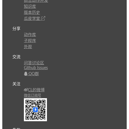
组合动作开发
知识库
版本历史
瓜皮学堂
分享
动作库
子程序
外观
交流
问答讨论区
Github Issues
QQ群
关注
CL的微博
微信订阅号