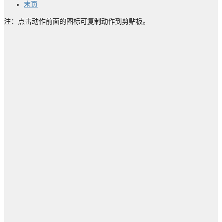
末页
注：点击动作前面的图标可复制动作到剪贴板。