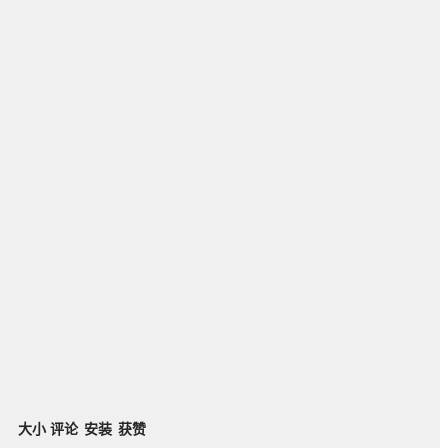
大小
评论
安装
获赞