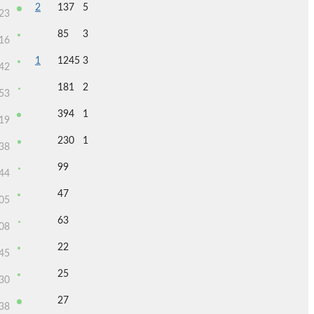
2
137
5
23
85
3
16
1
1245
3
42
181
2
53
394
1
19
230
1
38
99
44
47
05
63
08
22
45
25
30
27
38