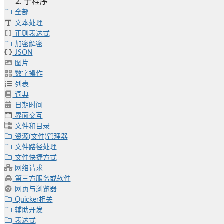
子程序
全部
文本处理
正则表达式
加密解密
JSON
图片
数字操作
列表
词典
日期时间
界面交互
文件和目录
资源(文件)管理器
文件路径处理
文件快捷方式
网络请求
第三方服务或软件
网页与浏览器
Quicker相关
辅助开发
表达式