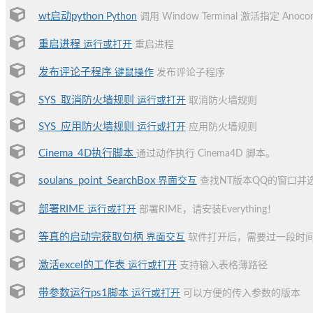
wt启动python
Python
调用 Window Terminal 激活指定 Anoc
重启进程
运行或打开
重启进程
发布评论子程序
键鼠操作
发布评论子程序
SYS_取消防火墙规则
运行或打开
取消防火墙规则
SYS_应用防火墙规则
运行或打开
应用防火墙规则
Cinema_4D执行脚本
通过动作执行 Cinema4D 脚本。
soulans_point_SearchBox
界面交互
查找NT版本QQ的窗口并
部署RIME
运行或打开
部署RIME，请安装Everything！
等真的启动完获取句柄
界面交互
软件打开后，需要过一段时
激活excel的工作表
运行或打开
支持输入表格薄路径
带参数运行ps1脚本
运行或打开
可以方便的传入参数的版本