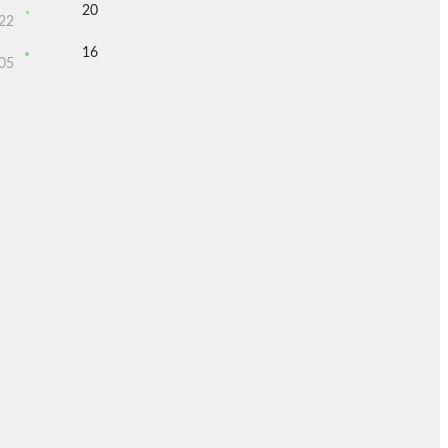
20
22
16
05