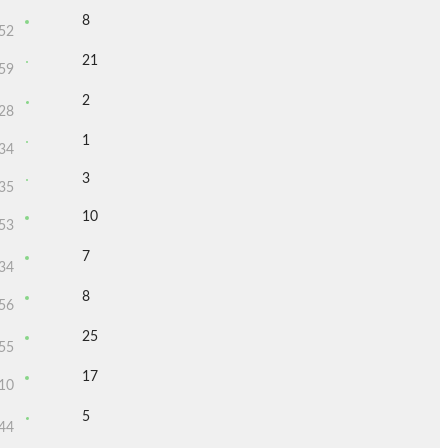
8
52
21
59
2
28
1
34
3
35
10
53
7
34
8
56
25
55
17
10
5
44