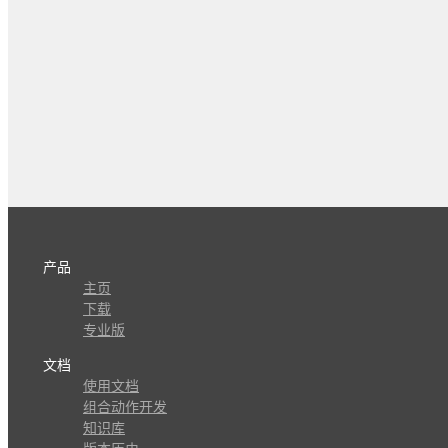
产品
主页
下载
专业版
文档
使用文档
组合动作开发
知识库