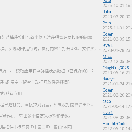
Poto
2025-10-31 16:
dalou
2023-03-20 00:
Poto
2025-11-01 20:
Cesar
块如若捕获控制台输出便无法获得管理员权限的问题
2021-03-05 15:
level1
。实现动作运行时，执行内容：打开URL、文件夹、...
2023-01-28 23:
M-cc
2022-12-05 09:
QingNing3028
保存 */ 1.读取应用程序路径状态数据（已保存的） 2....
2020-05-16 21:
darcyc
路径 或 留空（留空自动打开软件选择器）
2021-01-24 21:
Cesar
件的默认应用
2021-02-20 20:
caco
程已經打開。直接拉到前臺，如果沒打開會彈出路...
2021-06-14 17:
level1
动作/动作页，输出多个自定义标签和参数。
2021-09-02 09:
HumbleCoder
件 | 标签页ID | 窗口ID | 窗口句柄】
2022-05-10 14: