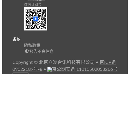
微信订阅号
条款
隐私政策
报告不良信息
Copyright © 北京立迩合讯科技有限公司
•
京ICP备
09022189号-8
•
京公网安备 11010502053266号
自动