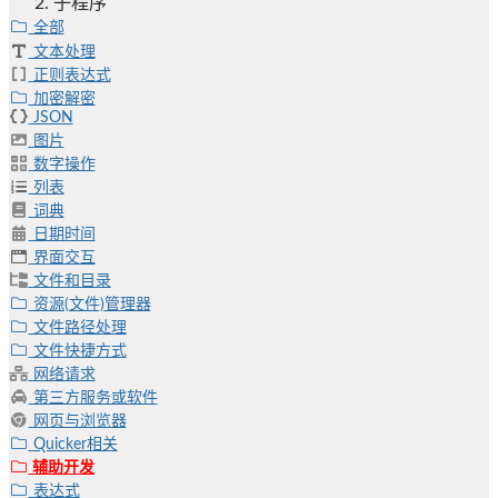
子程序
全部
文本处理
正则表达式
加密解密
JSON
图片
数字操作
列表
词典
日期时间
界面交互
文件和目录
资源(文件)管理器
文件路径处理
文件快捷方式
网络请求
第三方服务或软件
网页与浏览器
Quicker相关
辅助开发
表达式