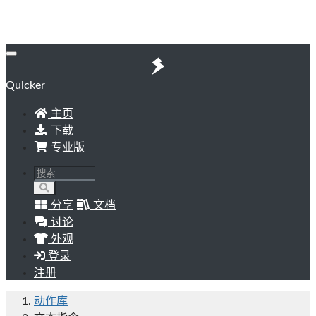
Quicker
主页
下载
专业版
分享
文档
讨论
外观
登录
注册
动作库