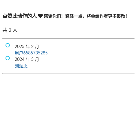
点赞此动作的人
感谢你们！轻轻一点，将会给作者更多鼓励！
共
2
人
2025 年 2 月
用户6585735285...
2024 年 5 月
刘烟火