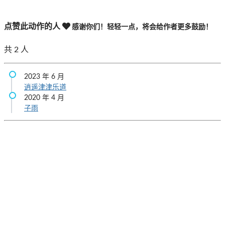
点赞此动作的人
感谢你们！轻轻一点，将会给作者更多鼓励！
共
2
人
2023 年 6 月
逍遥津津乐道
2020 年 4 月
子雨