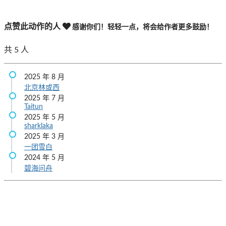
点赞此动作的人
感谢你们！轻轻一点，将会给作者更多鼓励！
共
5
人
2025 年 8 月
北京林或西
2025 年 7 月
Taitun
2025 年 5 月
sharklaka
2025 年 3 月
一团雪白
2024 年 5 月
碧海问舟