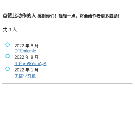
点赞此动作的人
感谢你们！轻轻一点，将会给作者更多鼓励！
共
3
人
2022 年 9 月
DTEmiemie
2022 年 8 月
用户g-989iznAgA
2022 年 1 月
无情学习机