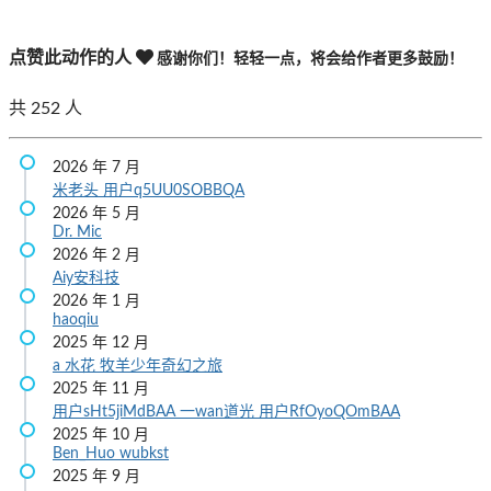
点赞此动作的人
感谢你们！轻轻一点，将会给作者更多鼓励！
共
252
人
2026 年 7 月
米老头
用户q5UU0SOBBQA
2026 年 5 月
Dr. Mic
2026 年 2 月
Aiy安科技
2026 年 1 月
haoqiu
2025 年 12 月
a 水花
牧羊少年奇幻之旅
2025 年 11 月
用户sHt5jiMdBAA
一wan道光
用户RfOyoQOmBAA
2025 年 10 月
Ben_Huo
wubkst
2025 年 9 月