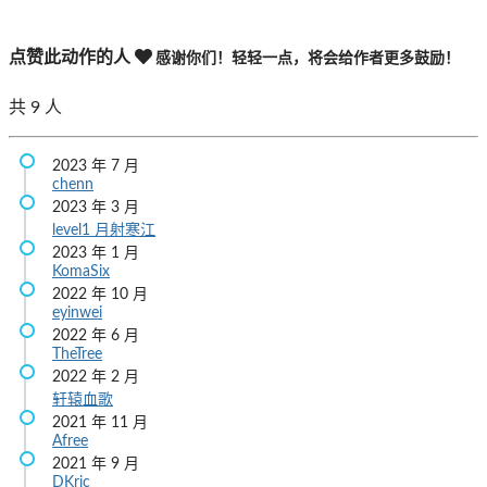
点赞此动作的人
感谢你们！轻轻一点，将会给作者更多鼓励！
共
9
人
2023 年 7 月
chenn
2023 年 3 月
level1
月射寒江
2023 年 1 月
KomaSix
2022 年 10 月
eyinwei
2022 年 6 月
TheTree
2022 年 2 月
轩辕血歌
2021 年 11 月
Afree
2021 年 9 月
DKric