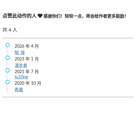
点赞此动作的人
感谢你们！轻轻一点，将会给作者更多鼓励！
共
4
人
2026 年 4 月
郇_怿
2023 年 1 月
漫步者
2021 年 7 月
tu10ng
2020 年 10 月
希晨