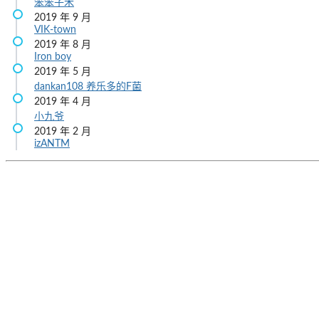
笨笨子禾
2019 年 9 月
VIK-town
2019 年 8 月
Iron boy
2019 年 5 月
dankan108
养乐多的F菌
2019 年 4 月
小九爷
2019 年 2 月
izANTM