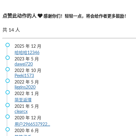
点赞此动作的人
感谢你们！轻轻一点，将会给作者更多鼓励！
共
14
人
2025 年 12 月
哈哈哈12346
2023 年 5 月
dawei720
2022 年 10 月
Peeki1573
2022 年 5 月
liggins2020
2022 年 1 月
简至返璞
2021 年 5 月
clearcx
2020 年 12 月
用户2966537922...
2020 年 6 月