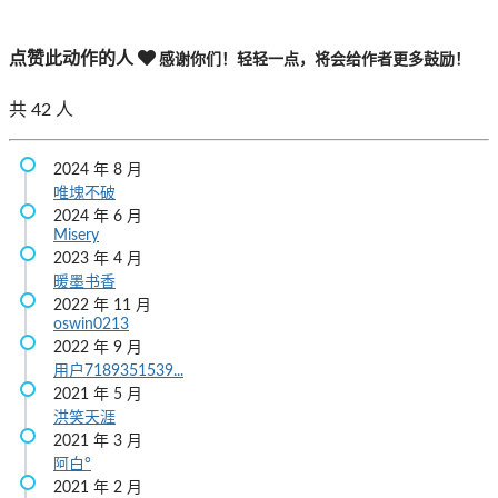
点赞此动作的人
感谢你们！轻轻一点，将会给作者更多鼓励！
共
42
人
2024 年 8 月
唯塊不破
2024 年 6 月
Misery
2023 年 4 月
暖墨书香
2022 年 11 月
oswin0213
2022 年 9 月
用户7189351539...
2021 年 5 月
洪笑天涯
2021 年 3 月
阿白°
2021 年 2 月