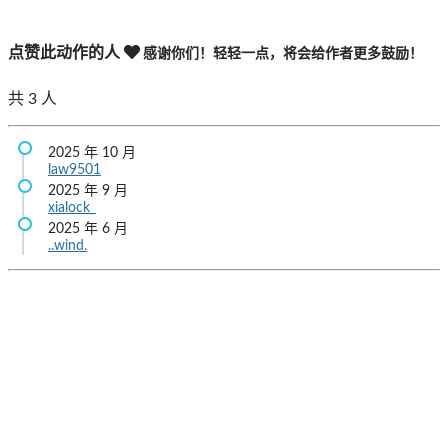
点赞此动作的人
感谢你们！轻轻一点，将会给作者更多鼓励！
共
3
人
2025 年 10 月
law9501
2025 年 9 月
xialock_
2025 年 6 月
..wind.