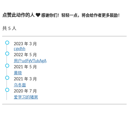
点赞此动作的人
感谢你们！轻轻一点，将会给作者更多鼓励！
共
5
人
2023 年 3 月
cgxlhh
2022 年 5 月
用户udFgVTukAgA
2021 年 5 月
黄晓
2021 年 3 月
乌冬面
2020 年 7 月
爱学习的猪崽