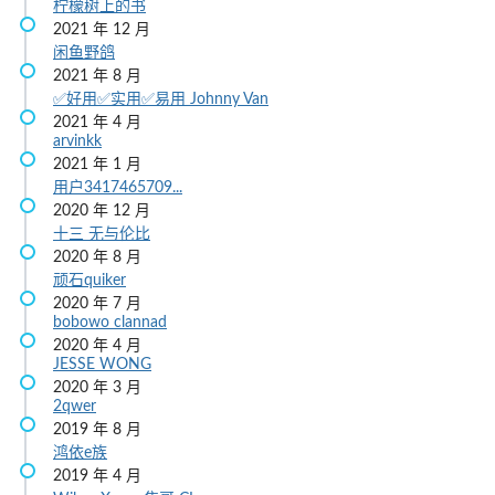
柠檬树上的书
2021 年 12 月
闲鱼野鸽
2021 年 8 月
✅好用✅实用✅易用
Johnny Van
2021 年 4 月
arvinkk
2021 年 1 月
用户3417465709...
2020 年 12 月
十三
无与伦比
2020 年 8 月
顽石quiker
2020 年 7 月
bobowo
clannad
2020 年 4 月
JESSE WONG
2020 年 3 月
2qwer
2019 年 8 月
鸿依e族
2019 年 4 月