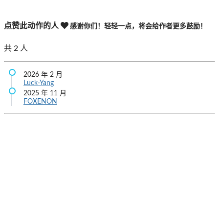
点赞此动作的人
感谢你们！轻轻一点，将会给作者更多鼓励！
共
2
人
2026 年 2 月
Luck-Yang
2025 年 11 月
FOXENON