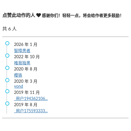
点赞此动作的人
感谢你们！轻轻一点，将会给作者更多鼓励！
共
6
人
2026 年 1 月
智障患者
2022 年 10 月
唯我独黑
2020 年 8 月
樱铁
2020 年 3 月
yond
2019 年 11 月
_用户194362106...
2019 年 8 月
_用户175593333...