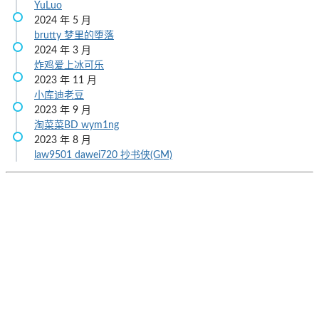
YuLuo
2024 年 5 月
brutty
梦里的堕落
2024 年 3 月
炸鸡爱上冰可乐
2023 年 11 月
小库迪老豆
2023 年 9 月
淘菜菜BD
wym1ng
2023 年 8 月
law9501
dawei720
抄书侠(GM)