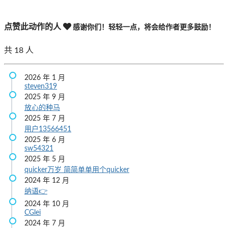
点赞此动作的人
感谢你们！轻轻一点，将会给作者更多鼓励！
共
18
人
2026 年 1 月
steven319
2025 年 9 月
放心的种马
2025 年 7 月
用户13566451
2025 年 6 月
sw54321
2025 年 5 月
quicker万岁
简简单单用个quicker
2024 年 12 月
纳语👉
2024 年 10 月
CGlei
2024 年 7 月