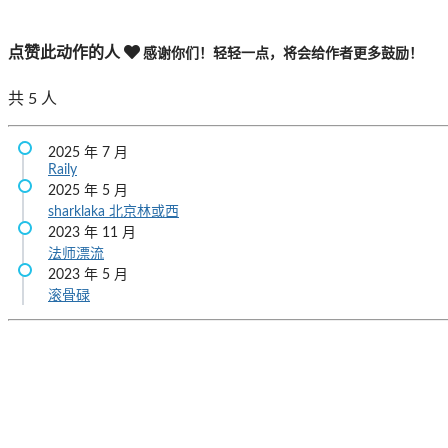
点赞此动作的人
感谢你们！轻轻一点，将会给作者更多鼓励！
共
5
人
2025 年 7 月
Raily
2025 年 5 月
sharklaka
北京林或西
2023 年 11 月
法师漂流
2023 年 5 月
滚骨碌