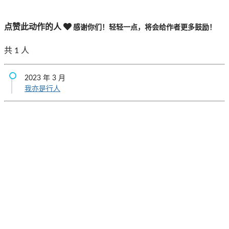
点赞此动作的人
感谢你们！轻轻一点，将会给作者更多鼓励！
共
1
人
2023 年 3 月
我亦是行人